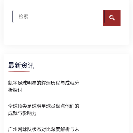
最新资讯
凯字足球明星的辉煌历程与成就分
析探讨
全球顶尖足球明星球员盘点他们的
成就与影响力
广州网球队状态对比深度解析与未