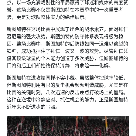
点，以一场充满戏剧性的平局赢得了球迷和媒体的高度赞
誉。这场比赛不仅是斯图加特在本赛季中的一次重要考
验，更是对球队整体实力的绝佳展示。
斯图加特在这场比赛中展现了出色的战术素养。面对拜仁
慕尼黑的强大攻势，斯图加特的防守体系表现得极为稳
固。整场比赛中，斯图加特的后防线如同一道难以逾越的
铁壁，成功抵挡住了拜仁一波又一波的攻势。尽管拜仁凭
借其顶级球星的个人能力创造了多次威胁，但斯图加特的
门将和后卫们却始终保持冷静，将危险一一化解。
斯图加特在进攻端同样不容小觑。虽然整体控球率较低，
但斯图加特利用有限的反击机会频频制造威胁，尤其是在
比赛的关键时刻，几次迅速的反击差点打破场上的僵局。
这种在逆境中冷静应对、抓住机会的能力，正是斯图加特
近年来不断进步的写照。