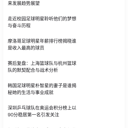
来发展趋势展望
走近校园足球明星聆听他们的梦想
与奋斗历程
摩洛哥足球明星年薪排行榜揭晓谁
是收入最高的球员
赛后复盘：上海篮球队与杭州篮球
队的默契配合与战术分析
韩国足球明星朴智星的妻子是谁揭
秘她的生活与事业成就
深圳乒乓球队在奥运会积分榜上以
90分稳居第一名引发关注