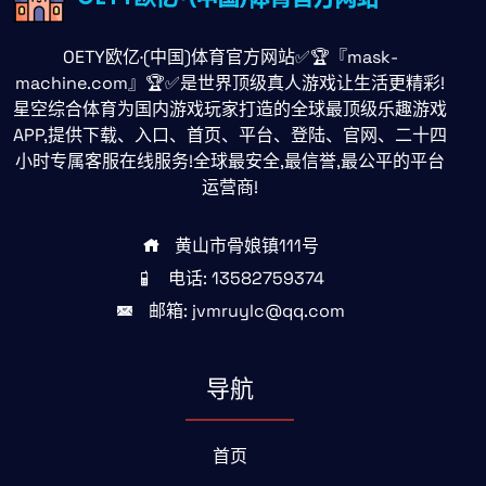
OETY欧亿·(中国)体育官方网站✅🏆『mask-
machine.com』🏆✅是世界顶级真人游戏让生活更精彩!
星空综合体育为国内游戏玩家打造的全球最顶级乐趣游戏
APP,提供下载、入口、首页、平台、登陆、官网、二十四
小时专属客服在线服务!全球最安全,最信誉,最公平的平台
运营商!
黄山市骨娘镇111号
电话: 13582759374
邮箱: jvmruylc@qq.com
导航
首页