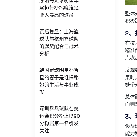
摩洛哥足球明星年
薪排行榜揭晓谁是
整体
收入最高的球员
积极
赛后复盘：上海篮
2、
球队与杭州篮球队
在技
的默契配合与战术
精准
分析
点攻
反观
韩国足球明星朴智
集时
星的妻子是谁揭秘
够带
她的生活与事业成
就
总体
面则
深圳乒乓球队在奥
3、
运会积分榜上以90
分稳居第一名引发
谈及
关注
能力