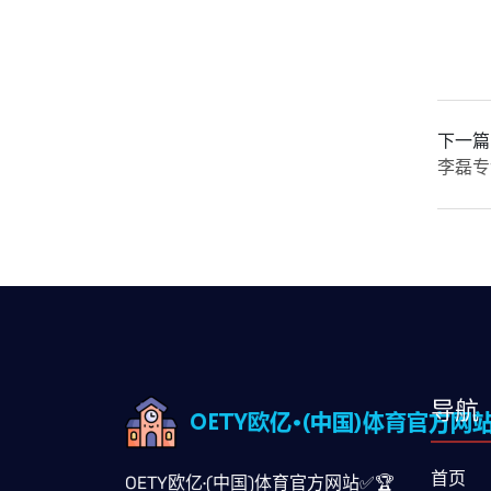
下一篇
李磊专
导航
首页
OETY欧亿·(中国)体育官方网站✅🏆