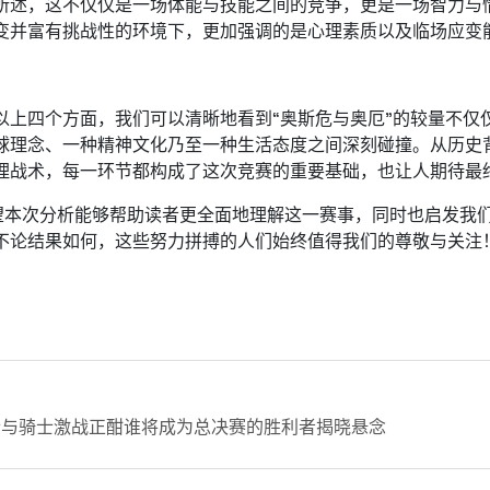
所述，这不仅仅是一场体能与技能之间的竞争，更是一场智力与
变并富有挑战性的环境下，更加强调的是心理素质以及临场应变
：
以上四个方面，我们可以清晰地看到“奥斯危与奥厄”的较量不仅
球理念、一种精神文化乃至一种生活态度之间深刻碰撞。从历史
理战术，每一环节都构成了这次竞赛的重要基础，也让人期待最
望本次分析能够帮助读者更全面地理解这一赛事，同时也启发我
不论结果如何，这些努力拼搏的人们始终值得我们的尊敬与关注
士与骑士激战正酣谁将成为总决赛的胜利者揭晓悬念