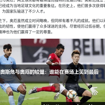
危与奥厄，两支球队都有着辉煌而独特的发展历程。奥斯危成立
已经成为当地足球文化的重要象征。在历史上，他们曾多次获得
，为国家队输送了不少人才。
之下，奥厄虽然成立时间略晚，但同样有着不凡的成就。他们以
出的韧性，使他们赢得了众多球迷的支持。尽管经历过低谷期，
精神也为他们赢得了一定的尊重。