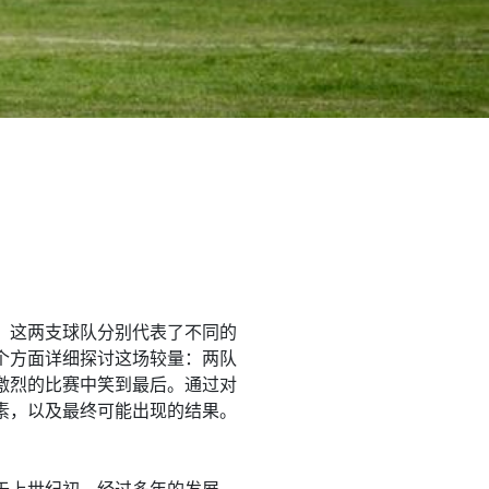
。这两支球队分别代表了不同的
个方面详细探讨这场较量：两队
激烈的比赛中笑到最后。通过对
素，以及最终可能出现的结果。