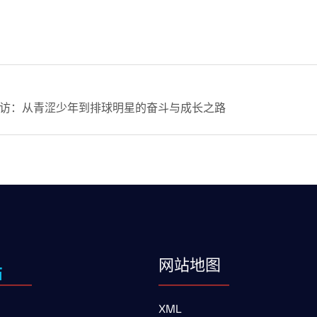
访：从青涩少年到排球明星的奋斗与成长之路
网站地图
XML