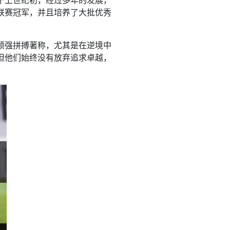
于上世纪初，经过多年的发展，
联赛冠军，并且培养了大批优秀
顽强拼搏著称，尤其是在逆境中
但他们始终没有放弃追求卓越，