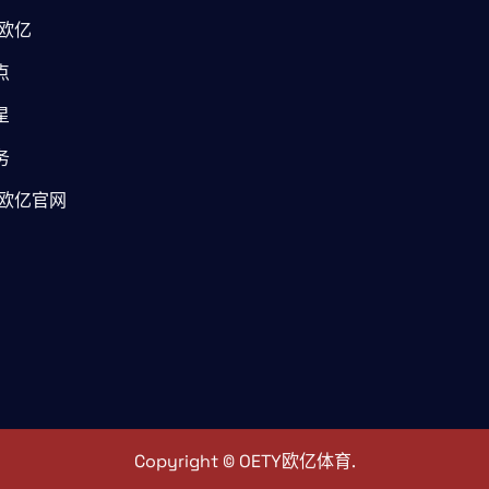
E欧亿
点
星
务
E欧亿官网
Copyright ©
OETY欧亿体育
.