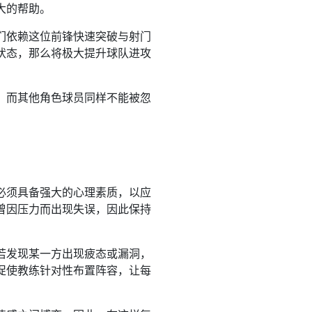
大的帮助。
们依赖这位前锋快速突破与射门
状态，那么将极大提升球队进攻
。而其他角色球员同样不能被忽
必须具备强大的心理素质，以应
曾因压力而出现失误，因此保持
若发现某一方出现疲态或漏洞，
促使教练针对性布置阵容，让每