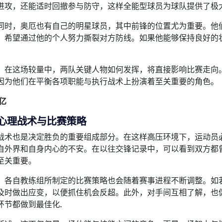
进攻，还能适时回撤参与防守，这样全能型球员为球队提供了极
同时，奥厄也有自己的明星球员，其中前锋的位置尤为重要。他
，希望通过他的个人努力撕裂对方防线。如果他能够保持良好的
。
，在这场较量中，两队关键人物如何发挥，将直接影响比赛走向
因为他们在平衡各项职能与执行战术上扮演着至关重要的角色。
亿
心理战术与比赛策略
战术也是决定胜负的重要组成部分。在这样高压环境下，运动员
自外界和自身内心的不安。在以往交锋记录中，可以看到双方都
至关重要。
，各自教练组所制定的比赛策略也会随着赛事进程不断调整。如
及时做出应变，以便抓住机会反超。此外，对手间互相了解，也
环节都做到最佳化.