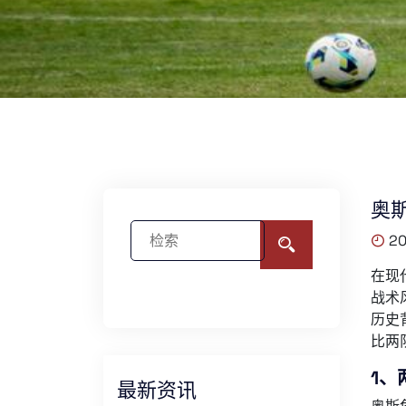
奥
20
在现
战术
历史
比两
1、
最新资讯