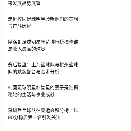
来发展趋势展望
走近校园足球明星聆听他们的梦想
与奋斗历程
摩洛哥足球明星年薪排行榜揭晓谁
是收入最高的球员
赛后复盘：上海篮球队与杭州篮球
队的默契配合与战术分析
韩国足球明星朴智星的妻子是谁揭
秘她的生活与事业成就
深圳乒乓球队在奥运会积分榜上以
90分稳居第一名引发关注