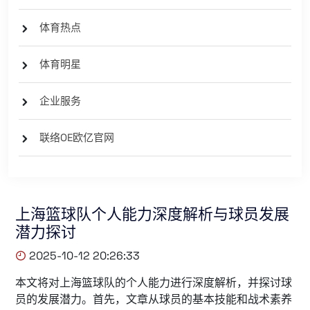
体育热点
体育明星
企业服务
联络OE欧亿官网
上海篮球队个人能力深度解析与球员发展
潜力探讨
2025-10-12 20:26:33
本文将对上海篮球队的个人能力进行深度解析，并探讨球
员的发展潜力。首先，文章从球员的基本技能和战术素养