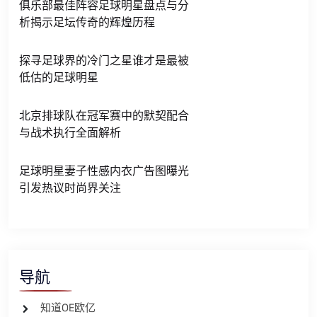
俱乐部最佳阵容足球明星盘点与分
析揭示足坛传奇的辉煌历程
探寻足球界的冷门之星谁才是最被
低估的足球明星
北京排球队在冠军赛中的默契配合
与战术执行全面解析
足球明星妻子性感内衣广告图曝光
引发热议时尚界关注
导航
知道OE欧亿