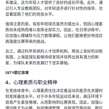
系建设，这为年轻人才提供了良好的成长环境。此外，通
过引入专业教练团队，对年轻选手进行针对性的指导，也
显著提高了他们的竞技水平。
值得注意的是，有些年轻球员虽然天赋出众，但因心理素
质尚未成熟而难以发挥全部实力。因此，在日常训练中，
应加强心理辅导与压力管理课程，让他们能够更好地适应
高强度比赛带来的挑战。
总之，通过科学系统的人才培养机制，再加上良好的训练
氛围，上海篮球队能够持续发现并培养出具有潜力的新
星，为球队未来的发展打下坚实基础。
OETY欧亿体育
4、心理素质与职业精神
在竞技体育中，心理素质往往决定着运动员能否在关键时
刻发挥最佳水平。对于许多年轻运动员来说，高压环境下
容易产生紧张情绪，从而影响到比赛表现。因此，加强心
理训练尤为必要，包括情绪管理、自我调节等内容，都应