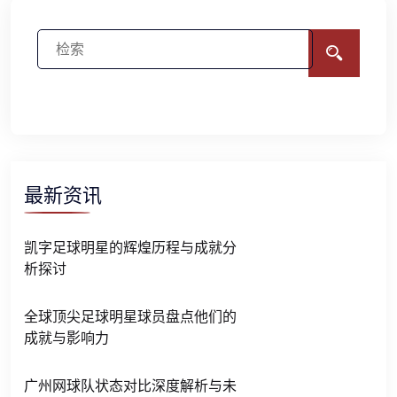
最新资讯
凯字足球明星的辉煌历程与成就分
析探讨
全球顶尖足球明星球员盘点他们的
成就与影响力
广州网球队状态对比深度解析与未