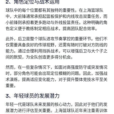
2、角色定位与战术运用
球队中的每个位置都有其独特的重要性。在上海篮球队
中，大前锋通常承担起篮板保护和内线攻击双重任务，而
小前锋则承担着更多跑动与外线投篮责任。这种明确的角
色定义便于教练制定相应战术，提高团队配合效率。
此外，后卫是整个球队进攻节奏掌控的重要环节。他们不
仅需要具备良好的传球视野，还需有随时打破对方防线的
能力。通过合理利用挡拆战术，可以增强后卫与大个子之
间的默契，为全队创造更多得分机会。
然而，在一些复杂情况下，如面对高强度防守或突发情况
时，部分角色可能会出现定位模糊的问题。因此，加强战
术演练，提高适应变化能力，对于提升整体竞技水平至关
重要。
3、年轻球员的发展潜力
年轻一代是球队未来发展的核心动力，因此对于他们的发
展潜力进行评估至关重要。上海篮球队近年来注重青训体