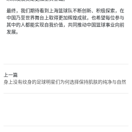
最终，我们期待看到上海篮球队不断创新、积极探索，在
中国乃至世界舞台上取得更加辉煌成就，也希望每位参与
其中的人都能实现自我价值，共同推动中国篮球事业向前
发展。
上一篇
身上没有纹身的足球明星们为何选择保持肌肤的纯净与自然