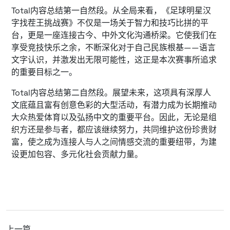
Total内容总结第一自然段。从全局来看，《足球明星汉
字找茬王挑战赛》不仅是一场关于智力和技巧比拼的平
台，更是一座连接古今、中外文化沟通桥梁。它使我们在
享受竞技快乐之余，不断深化对于自己民族根基——语言
文字认识，并激发出无限可能性，这正是本次赛事所追求
的重要目标之一。
Total内容总结第二自然段。展望未来，这项具有深厚人
文底蕴且富有创意色彩的大型活动，有潜力成为长期推动
大众热爱体育以及弘扬中文的重要平台。因此，无论是组
织方还是参与者，都应该继续努力，共同维护这份珍贵财
富，使之成为连接人与人之间情感交流的重要纽带，为建
设更加包容、多元化社会贡献力量。
上一篇