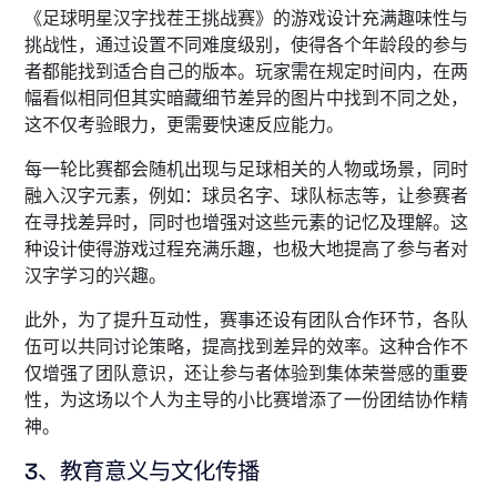
《足球明星汉字找茬王挑战赛》的游戏设计充满趣味性与
挑战性，通过设置不同难度级别，使得各个年龄段的参与
者都能找到适合自己的版本。玩家需在规定时间内，在两
幅看似相同但其实暗藏细节差异的图片中找到不同之处，
这不仅考验眼力，更需要快速反应能力。
每一轮比赛都会随机出现与足球相关的人物或场景，同时
融入汉字元素，例如：球员名字、球队标志等，让参赛者
在寻找差异时，同时也增强对这些元素的记忆及理解。这
种设计使得游戏过程充满乐趣，也极大地提高了参与者对
汉字学习的兴趣。
此外，为了提升互动性，赛事还设有团队合作环节，各队
伍可以共同讨论策略，提高找到差异的效率。这种合作不
仅增强了团队意识，还让参与者体验到集体荣誉感的重要
性，为这场以个人为主导的小比赛增添了一份团结协作精
神。
3、教育意义与文化传播