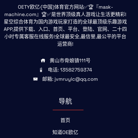
OETY欧亿·(中国)体育官方网站✅🏆『mask-
machine.com』🏆✅是世界顶级真人游戏让生活更精彩!
星空综合体育为国内游戏玩家打造的全球最顶级乐趣游戏
APP,提供下载、入口、首页、平台、登陆、官网、二十四
小时专属客服在线服务!全球最安全,最信誉,最公平的平台
运营商!
黄山市骨娘镇111号
电话: 13582759374
邮箱: jvmruylc@qq.com
导航
首页
知道OE欧亿