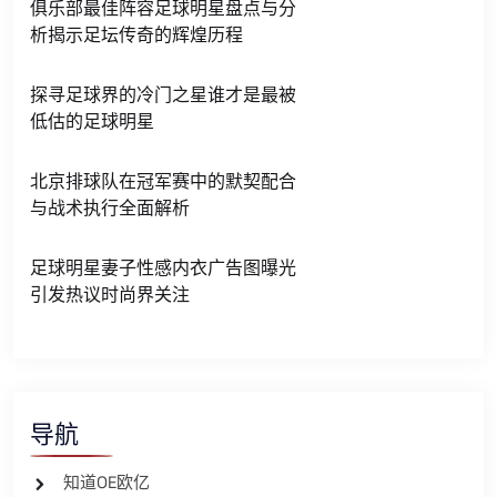
俱乐部最佳阵容足球明星盘点与分
析揭示足坛传奇的辉煌历程
探寻足球界的冷门之星谁才是最被
低估的足球明星
北京排球队在冠军赛中的默契配合
与战术执行全面解析
足球明星妻子性感内衣广告图曝光
引发热议时尚界关注
导航
知道OE欧亿