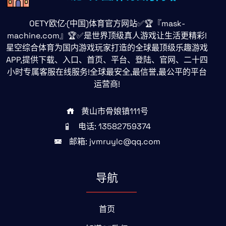
OETY欧亿·(中国)体育官方网站✅🏆『mask-
machine.com』🏆✅是世界顶级真人游戏让生活更精彩!
星空综合体育为国内游戏玩家打造的全球最顶级乐趣游戏
APP,提供下载、入口、首页、平台、登陆、官网、二十四
小时专属客服在线服务!全球最安全,最信誉,最公平的平台
运营商!
黄山市骨娘镇111号
电话: 13582759374
邮箱: jvmruylc@qq.com
导航
首页