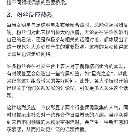
接不同领域偶像的重要桥梁。
3、粉丝反应热烈
每当女明星与足球明星发布亲密合照时，总能引起强烈反
响。粉丝们对此表现出极大的热情，无论是在评论区晒出
自己的看法，还是积极参与相关的话题讨论，都体现出了
这一现象对大众心理产生的重要影响。这样的互动使得这
类照片迅速走红网络。
许多粉丝会在社交平台上表达对于偶像搭档组合的喜爱，
有时候甚至会创造出一些专属标签，如“星光之恋”，以此
来纪念这对组合带来的美好瞬间。此外，各大论坛也开始
出现关于他们关系发展的讨论帖，引发更多人关注这个话
题。
这种热烈反应，不仅彰显了两个行业偶像聚集的人气，同
时也揭示出社会对于跨界合作日益增长的兴趣。当观众看
到来自不同领域的人物紧密相连时，会产生一种新鲜感和
羡慕感，从而推动更广泛的话题传播。