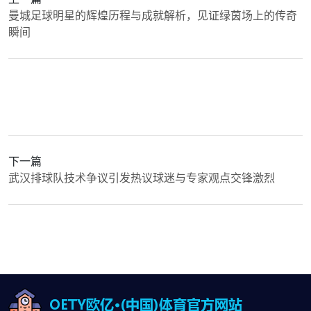
曼城足球明星的辉煌历程与成就解析，见证绿茵场上的传奇
瞬间
下一篇
武汉排球队技术争议引发热议球迷与专家观点交锋激烈