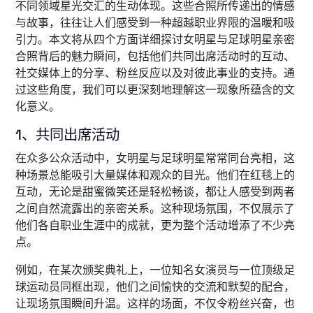
不同领域星光交汇的生动体现。这些合照所传递出的情感
与故事，往往让人们感受到一种超越职业界限的温暖和吸
引力。本文将从四个方面详细探讨女明星与足球明星亲密
合照背后的魅力瞬间，包括他们共同出席活动时的互动、
社交媒体上的分享、粉丝反应以及对彼此事业的支持。通
过这些角度，我们可以更深刻地理解这一现象所蕴含的文
化意义。
1、共同出席活动
在众多公众活动中，女明星与足球明星常常同台亮相，这
种场景总能吸引大量媒体和观众的目光。他们在红毯上的
互动，无论是甜蜜微笑还是轻松畅谈，都让人感受到两者
之间自然流露出的亲密关系。这种现场氛围，不仅展示了
他们各自职业生涯中的成就，更为整个活动增添了不少亮
点。
例如，在某次颁奖典礼上，一位知名女演员与一位顶级足
球运动员同框出现，他们之间愉快的交流和默契的配合，
让现场氛围瞬间升温。这样的场面，不仅令粉丝兴奋，也