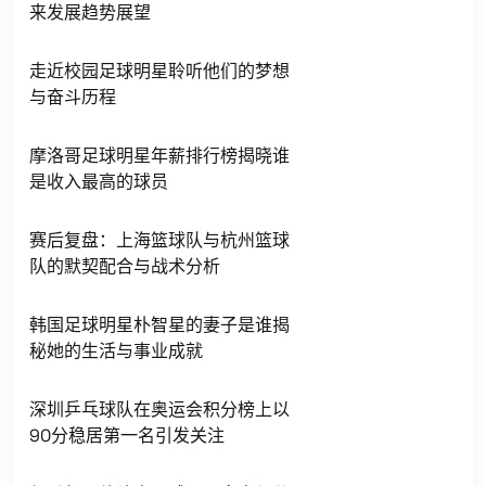
来发展趋势展望
走近校园足球明星聆听他们的梦想
与奋斗历程
摩洛哥足球明星年薪排行榜揭晓谁
是收入最高的球员
赛后复盘：上海篮球队与杭州篮球
队的默契配合与战术分析
韩国足球明星朴智星的妻子是谁揭
秘她的生活与事业成就
深圳乒乓球队在奥运会积分榜上以
90分稳居第一名引发关注