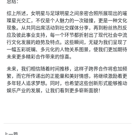
总结：
综上所述，女明星与足球明星之间亲密合照所展现出的璀
璨星光交汇，不仅是个人魅力的一次碰撞，更是一种文化
现象。从共同出席活动到社交媒体分享，再到粉丝热烈反
应及彼此事业支持，每一个环节都折射出了现代社会中流
行文化发展的趋势及特点。这些瞬间，无疑为我们呈现了
一幅五彩斑斓、多元化的人物关系图景，使我们更加期待
未来更多精彩合作带来的惊喜。
未来，我们相信随着时间推移，这样子跨界合作将愈加频
繁，而它所传递出的正能量和美好情感，将继续激励着更
多年轻人追求梦想。同时，也希望这些创新形式能够推动
娱乐产业的发展，让我们看到更多崭新面貌！
上一篇