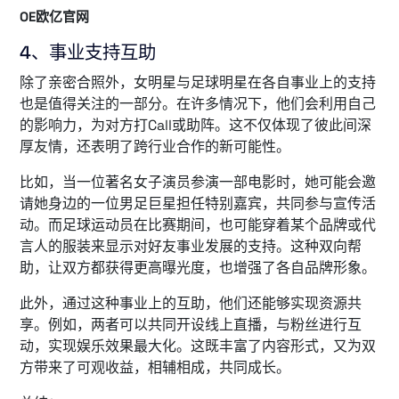
OE欧亿官网
4、事业支持互助
除了亲密合照外，女明星与足球明星在各自事业上的支持
也是值得关注的一部分。在许多情况下，他们会利用自己
的影响力，为对方打Call或助阵。这不仅体现了彼此间深
厚友情，还表明了跨行业合作的新可能性。
比如，当一位著名女子演员参演一部电影时，她可能会邀
请她身边的一位男足巨星担任特别嘉宾，共同参与宣传活
动。而足球运动员在比赛期间，也可能穿着某个品牌或代
言人的服装来显示对好友事业发展的支持。这种双向帮
助，让双方都获得更高曝光度，也增强了各自品牌形象。
此外，通过这种事业上的互助，他们还能够实现资源共
享。例如，两者可以共同开设线上直播，与粉丝进行互
动，实现娱乐效果最大化。这既丰富了内容形式，又为双
方带来了可观收益，相辅相成，共同成长。