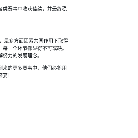
各类赛事中收获佳绩，并最终稳
分，是多方面因素共同作用下取得
，每一个环节都显得不可或缺。
懈努力的发展理念。
到来的更多赛事中，他们必将用
盛宴！