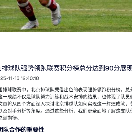
京排球队强势领跑联赛积分榜总分达到90分展
25-11-15 12:40:18
国排球联赛中，北京排球队凭借出色的表现强势领跑积分榜，总
这一成绩不仅是球队努力训练和战术安排的结果，也体现了队员
文章将从四个方面深入探讨北京排球队如何实现这一辉煌成就，
以及对手分析等角度。通过这些分析，我们更全面地了解这支队
充满期待。
团队合作的重要性