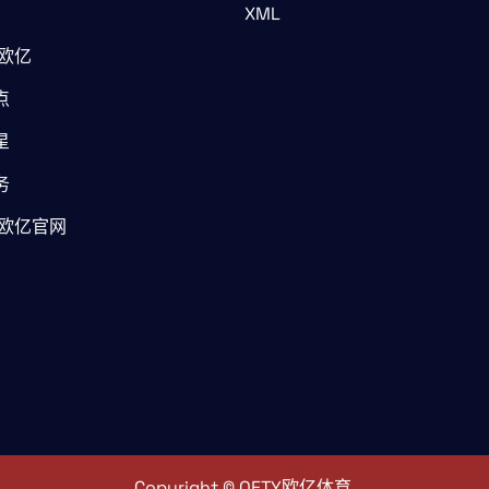
XML
E欧亿
点
星
务
E欧亿官网
Copyright ©
OETY欧亿体育
.