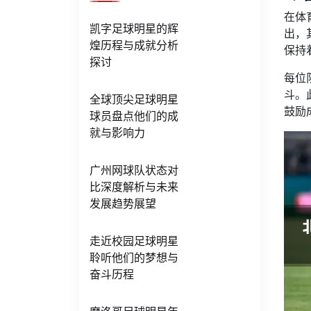
在体
凯字足球明星的辉
出，
煌历程与成就分析
保持
探讨
每位
斗。
全球顶尖足球明星
鼓励
球员盘点他们的成
就与影响力
广州网球队状态对
比深度解析与未来
发展趋势展望
走近校园足球明星
聆听他们的梦想与
奋斗历程