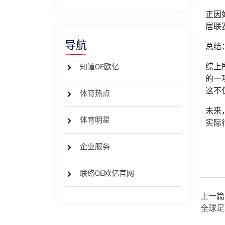
正因
居联
导航
总结
综上
知道OE欧亿
的一
这不
体育热点
未来
体育明星
实际
企业服务
联络OE欧亿官网
上一篇
全球足