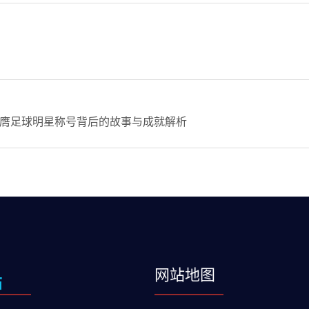
膺足球明星称号背后的故事与成就解析
网站地图