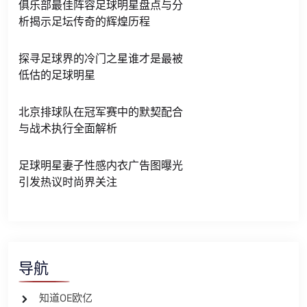
俱乐部最佳阵容足球明星盘点与分
析揭示足坛传奇的辉煌历程
探寻足球界的冷门之星谁才是最被
低估的足球明星
北京排球队在冠军赛中的默契配合
与战术执行全面解析
足球明星妻子性感内衣广告图曝光
引发热议时尚界关注
导航
知道OE欧亿