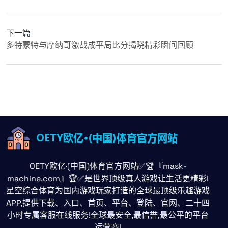
下一篇
多特蒙特与摩纳哥激战成平局比分揭晓精彩瞬间回顾
OETY欧亿·(中国)体育官方网站✅🏆『mask-
machine.com』🏆✅是世界顶级真人游戏让生活更精彩!
星空综合体育为国内游戏玩家打造的全球最顶级乐趣游戏
APP,提供下载、入口、首页、平台、登陆、官网、二十四
小时专属客服在线服务!全球最安全,最信誉,最公平的平台
运营商!