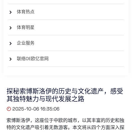
体育热点
体育明星
企业服务
联络OE欧亿官网
探秘索博斯洛伊的历史与文化遗产，感受
其独特魅力与现代发展之路
2025-10-06 16:35:06
索博斯洛伊，这座位于中欧的城市，以其丰富的历史和独
特的文化遗产吸引着无数游客。本文将从四个方面深入探