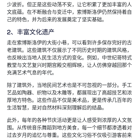
少波折。但正是这些动荡不安，让它积累了更加丰富的人
文底蕴。在不断融合与变迁中，索博斯洛伊仍然保持着自
己的特色，并为后来的发展奠定了坚实基础。
2、丰富文化遗产
走在索博斯洛伊的大街小巷，可以看到许多保存完好的古
老建筑。这些建筑不仅展示了不同历史时期的建筑风格，
也反映出当地人民生活方式的变化。例如，中世纪哥特式
教堂与文艺复兴时期宫殿交相辉映，让人仿佛穿越回那个
充满艺术气息的年代。
除了建筑外，当地民间艺术也是不可忽视的一部分。手工
艺品如陶器、织物以及木雕等，都展现出了高超技艺和浓
厚地方特色。这些作品不仅是美术品，更是传承几百年的
生活智慧，是对自然材料深刻理解后的结晶。
此外，每年的各种节庆活动更是让人感受到浓厚的人文氛
围。从传统音乐舞蹈到地方美食，每一个细节都渗透着对
过去岁月的追忆与尊重。这些文化习俗不仅吸引游客前来