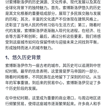
讨索博斯洛伊的历史渊源、文化传承、现代发展以及其在
全球化背景下的独特魅力。首先，索博斯洛伊悠久的历史
是其文化根基的重要组成部分，展现了多民族交融与发展
的历程；其次，丰富的文化遗产不仅体现在建筑风格上，
还彰显了当地人民的传统习俗与生活方式；第三，随着时
代的发展，索博斯洛伊逐渐融入现代化进程，在经济、社
会等方面不断创新；最后，通过分析这些要素，我们将感
受到这座城市如何在保留传统与迎接未来之间找到平衡，
形成独特而迷人的城市魅力。
1、悠久历史背景
索博斯洛伊作为一座古老的城市，其历史可以追溯到中世
纪时期。最早的信息表明，这里曾是罗马帝国的一部分，
随着时间推移，不同民族在此地留下了深刻的印记。从当
年的军事重镇，到后来的贸易中心，索博斯洛伊见证了多
个历史阶段的发展。
在中世纪时期，这里成为重要的商业港口，与周边地区进
行频繁贸易，使得这座城市逐渐繁荣起来。许多商人和手