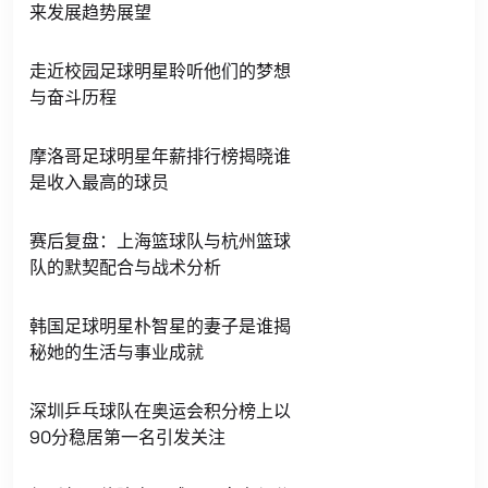
来发展趋势展望
走近校园足球明星聆听他们的梦想
与奋斗历程
摩洛哥足球明星年薪排行榜揭晓谁
是收入最高的球员
赛后复盘：上海篮球队与杭州篮球
队的默契配合与战术分析
韩国足球明星朴智星的妻子是谁揭
秘她的生活与事业成就
深圳乒乓球队在奥运会积分榜上以
90分稳居第一名引发关注