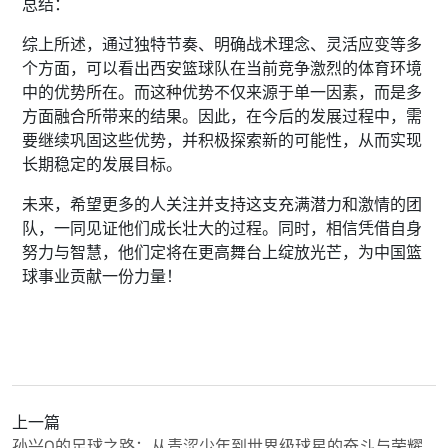
总结：
综上所述，通过独特节奏、明确战术理念、灵活应变等多
个方面，可以看出西安篮球队在当前竞争激烈的体育环境
中的优势所在。而这种优势不仅来源于单一因素，而是多
方面融合所带来的结果。因此，在今后的发展过程中，需
要继续巩固这些优势，并积极探索新的可能性，从而实现
长期稳定的发展目标。
未来，希望更多的人关注并支持这支充满潜力和激情的团
队，一同见证他们成长壮大的过程。同时，相信凭借自身
努力与智慧，他们定将在更高舞台上绽放光芒，为中国篮
球事业贡献一份力量！
上一篇
孙兴O的足球之路：从青涩少年到世界级球星的奋斗与荣耀