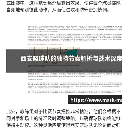
式比赛中，这种默契逐渐显露出效果，使得每个球员都能
自如地预测彼此动作，从而使进攻和防守更加协调。
此外，教练组对于比赛节奏把控非常精准，他们会根据不
同对手和场上的情况及时调整策略，以确保球队始终能够
保持主动权。这种灵活应变使得西安篮球队无论是面对强