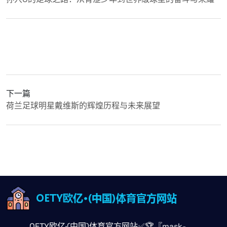
下一篇
荷兰足球明星戴维斯的辉煌历程与未来展望
OETY欧亿·(中国)体育官方网站✅🏆『mask-