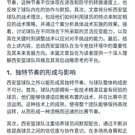
节奏，这种节奏不仅体现在进攻和防守的转换速度上，也
反映了球队内在的协作与默契。其次，文章将分析西安篮
球队的战术理念，包括他们如何利用球员的特点来制定相
应的战术策略，并通过个案分析具体战术实施的效果。接
着，讨论球队在不同场合下所采取的灵活应变能力，以及
其在关键时刻调整战术以应对对手挑战的能力。最后，结
合上述内容，总结西安篮球队在当今竞技环境中的重要性
及其未来发展方向。本篇文章旨在为读者提供一个深入理
解西安篮球队风格及其背后战略思考的平台。
1、独特节奏的形成与影响
西安篮球队之所以能形成其独特节奏，与球队整体构成密
不可分。首先，球队内部拥有一批技术精湛且富有经验的
球员，他们能够快速适应教练布置的战术，并在比赛中灵
活运用。这种技术上的成熟，使得整个团队能够保持高效
运转，从而形成一种流畅而迅速的比赛节奏。
其次，西安篮球队注重培养球员间默契配合，通过不断训
练提高球员之间的信任度与协作意识。在多场热身赛和正