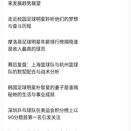
来发展趋势展望
走近校园足球明星聆听他们的梦想
与奋斗历程
摩洛哥足球明星年薪排行榜揭晓谁
是收入最高的球员
赛后复盘：上海篮球队与杭州篮球
队的默契配合与战术分析
韩国足球明星朴智星的妻子是谁揭
秘她的生活与事业成就
深圳乒乓球队在奥运会积分榜上以
90分稳居第一名引发关注