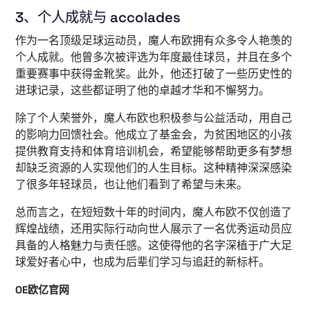
3、个人成就与 accolades
作为一名顶级足球运动员，魔人布欧拥有众多令人艳羡的
个人成就。他曾多次被评选为年度最佳球员，并且在多个
重要赛事中获得金靴奖。此外，他还打破了一些历史性的
进球记录，这些都证明了他的卓越才华和不懈努力。
除了个人荣誉外，魔人布欧也积极参与公益活动，用自己
的影响力回馈社会。他成立了基金会，为贫困地区的小孩
提供教育支持和体育培训机会，希望能够帮助更多有梦想
却缺乏资源的人实现他们的人生目标。这种精神深深感染
了很多年轻球员，也让他们看到了希望与未来。
总而言之，在短短数十年的时间内，魔人布欧不仅创造了
辉煌战绩，还用实际行动向世人展示了一名优秀运动员应
具备的人格魅力与责任感。这使得他的名字深植于广大足
球爱好者心中，也成为后辈们学习与追赶的新标杆。
OE欧亿官网