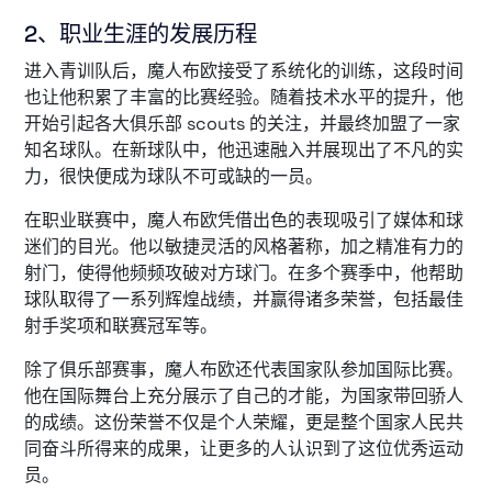
2、职业生涯的发展历程
进入青训队后，魔人布欧接受了系统化的训练，这段时间
也让他积累了丰富的比赛经验。随着技术水平的提升，他
开始引起各大俱乐部 scouts 的关注，并最终加盟了一家
知名球队。在新球队中，他迅速融入并展现出了不凡的实
力，很快便成为球队不可或缺的一员。
在职业联赛中，魔人布欧凭借出色的表现吸引了媒体和球
迷们的目光。他以敏捷灵活的风格著称，加之精准有力的
射门，使得他频频攻破对方球门。在多个赛季中，他帮助
球队取得了一系列辉煌战绩，并赢得诸多荣誉，包括最佳
射手奖项和联赛冠军等。
除了俱乐部赛事，魔人布欧还代表国家队参加国际比赛。
他在国际舞台上充分展示了自己的才能，为国家带回骄人
的成绩。这份荣誉不仅是个人荣耀，更是整个国家人民共
同奋斗所得来的成果，让更多的人认识到了这位优秀运动
员。