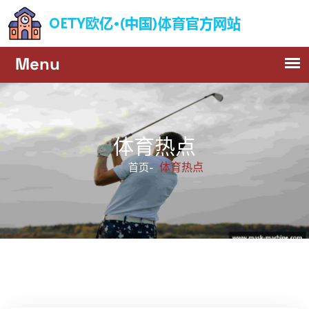
体育热点
体育热点
首页-