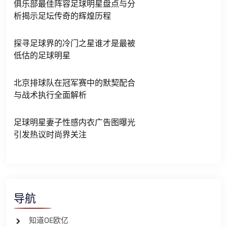
俱乐部最佳阵容足球明星盘点与分
析揭示足坛传奇的辉煌历程
探寻足球界的冷门之星谁才是最被
低估的足球明星
北京排球队在冠军赛中的默契配合
与战术执行全面解析
足球明星妻子性感内衣广告图曝光
引发热议时尚界关注
导航
知道OE欧亿