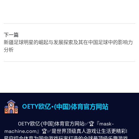
下一篇
新疆足球明星的崛起与发展探索及其在中国足球中的影响力
分析
OETY欧亿·(中国)体育官方网站✅🏆『mask-
machine.com』🏆✅是世界顶级真人游戏让生活更精彩!
星空综合体育为国内游戏玩家打造的全球最顶级乐趣游戏