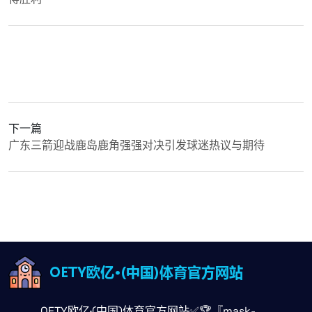
下一篇
广东三箭迎战鹿岛鹿角强强对决引发球迷热议与期待
OETY欧亿·(中国)体育官方网站✅🏆『mask-