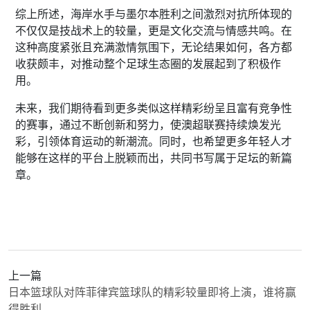
综上所述，海岸水手与墨尔本胜利之间激烈对抗所体现的
不仅仅是技战术上的较量，更是文化交流与情感共鸣。在
这种高度紧张且充满激情氛围下，无论结果如何，各方都
收获颇丰，对推动整个足球生态圈的发展起到了积极作
用。
未来，我们期待看到更多类似这样精彩纷呈且富有竞争性
的赛事，通过不断创新和努力，使澳超联赛持续焕发光
彩，引领体育运动的新潮流。同时，也希望更多年轻人才
能够在这样的平台上脱颖而出，共同书写属于足坛的新篇
章。
上一篇
日本篮球队对阵菲律宾篮球队的精彩较量即将上演，谁将赢
得胜利