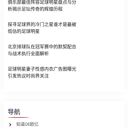
俱乐部最佳阵容足球明星盘点与分
析揭示足坛传奇的辉煌历程
探寻足球界的冷门之星谁才是最被
低估的足球明星
北京排球队在冠军赛中的默契配合
与战术执行全面解析
足球明星妻子性感内衣广告图曝光
引发热议时尚界关注
导航
知道OE欧亿