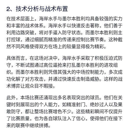
2、技术分析与战术布置
在技术层面上，海岸水手与墨尔本胜利均具备较强的实力
和丰富的战术体系。海岸水手以快速反击著称，他们善于
利用边路突破，将对手逼入防守状态。而墨尔本胜利则主
打控球，通过细腻而精准的传递来控制比赛节奏。这种截
然不同风格使得双方在场上的较量显得极为精彩。
具体而言，在这场对决中，海岸水手采取了积极压迫式防
守，不断试图通过高位逼抢来打乱墨尔本胜利的进攻组
织。而墨尔本胜利则凭借其强大的中场控制能力，多次成
功化解了对方攻击，并通过快速反击制造威胁。这样的战
术博弈让观众目不暇接。
此外，本场比赛还涌现出多名表现突出的球员。他们在关
键时刻展现出的个人能力，如精准射门、绝妙过人以及果
敢防守，都让整场比赛增色不少。这些精彩瞬间不仅提升
了比赛质量，也为各自球队注入了信心，使得他们在接下
来的联赛中继续拼搏。