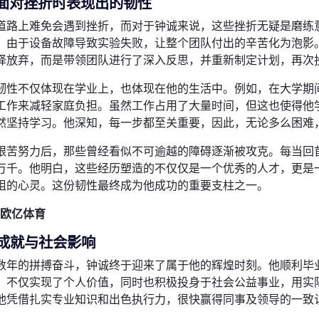
面对挫折时表现出的韧性
道路上难免会遇到挫折，而对于钟诚来说，这些挫折无疑是磨练
，由于设备故障导致实验失败，让整个团队付出的辛苦化为泡影
择放弃，而是带领团队进行了深入反思，并重新制定计划，再次
韧性不仅体现在学业上，也体现在他的生活中。例如，在大学期
工作来减轻家庭负担。虽然工作占用了大量时间，但这也使得他
然坚持学习。他深知，每一步都至关重要，因此，无论多么困难
艰苦努力后，那些曾经看似不可逾越的障碍逐渐被攻克。每当回
万千。他明白，这些经历塑造的不仅仅是一个优秀的人才，更是
阻的心灵。这份韧性最终成为他成功的重要支柱之一。
Y欧亿体育
成就与社会影响
数年的拼搏奋斗，钟诚终于迎来了属于他的辉煌时刻。他顺利毕
，不仅实现了个人价值，同时也积极投身于社会公益事业，用实
他凭借扎实专业知识和出色执行力，很快赢得同事及领导的一致