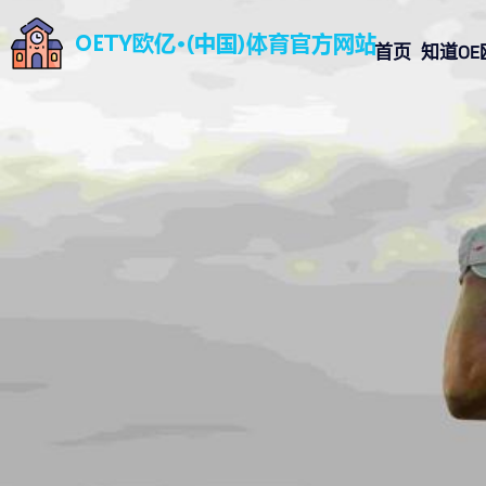
首页
知道OE