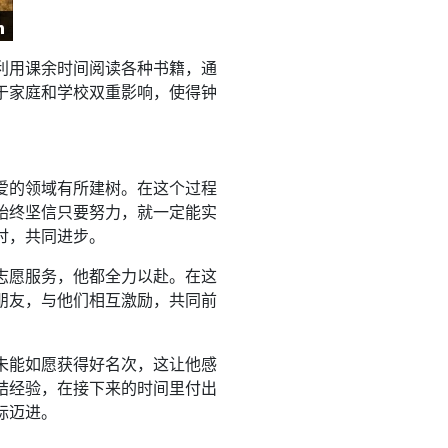
利用课余时间阅读各种书籍，通
于家庭和学校双重影响，使得钟
爱的领域有所建树。在这个过程
始终坚信只要努力，就一定能实
讨，共同进步。
志愿服务，他都全力以赴。在这
朋友，与他们相互激励，共同前
。
未能如愿获得好名次，这让他感
结经验，在接下来的时间里付出
标迈进。