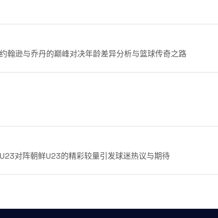
约翰逊与乔丹的巅峰对决年龄差异分析与篮球传奇之路
U23对阵朝鲜U23的精彩较量引发球迷热议与期待