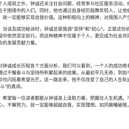
个人成就之外，钟诚还关注社会问题，经常参与社区服务活动。
处于困境中的人们。同时，他也通过自身经历鼓舞年轻人，让他
，就一定能够实现自我价值。这种积极向上的精神，对周围人产
，当谈及成功秘诀时，钟诚总是强调“坚持”和“初心”。正是这
程中依然坚定前行。而这种精神不仅属于个人，更应成为社会共
会的发展贡献力量。
：
对钟诚成长历程各个方面分析，我们可以看到，一个人的成功绝
通过不懈奋斗与坚持所积累起来的结果。从最初平凡无奇，到如
却也闪烁着希望光芒。这一路走来，他不仅改变了自己的人生轨
奋斗”的真谛。
，希望每一位读者都能从钟诚身上汲取力量，把握住人生机遇。
心，不懈努力，就一定能够超越自我，实现理想。如同晨曦破晓
！