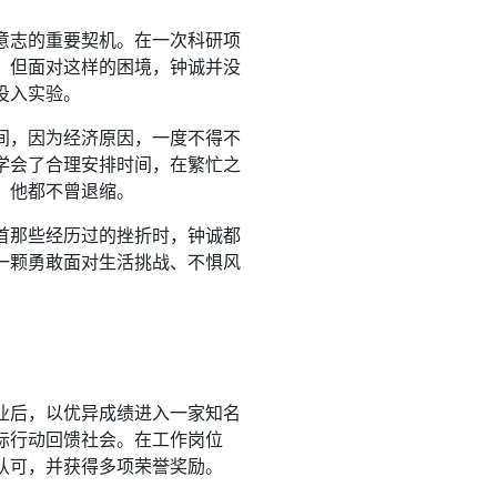
意志的重要契机。在一次科研项
。但面对这样的困境，钟诚并没
投入实验。
间，因为经济原因，一度不得不
学会了合理安排时间，在繁忙之
，他都不曾退缩。
首那些经历过的挫折时，钟诚都
一颗勇敢面对生活挑战、不惧风
业后，以优异成绩进入一家知名
际行动回馈社会。在工作岗位
认可，并获得多项荣誉奖励。