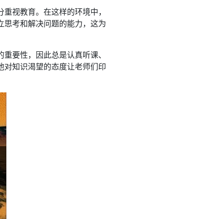
分重视教育。在这样的环境中，
立思考和解决问题的能力，这为
的重要性，因此总是认真听课、
他对知识渴望的态度让老师们印